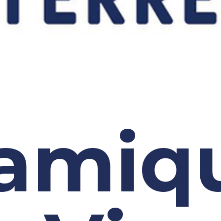
amiqu