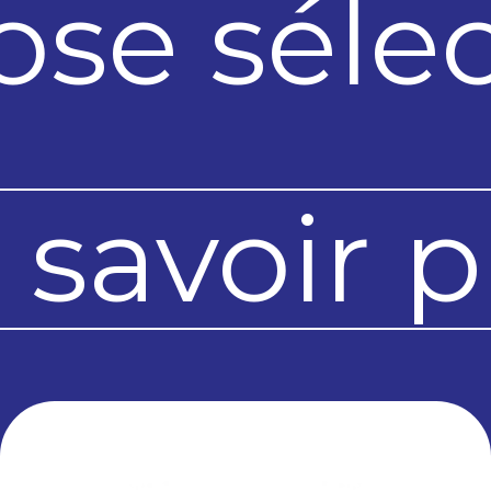
se sélec
 savoir p