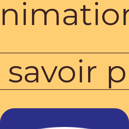
nimatio
 savoir p