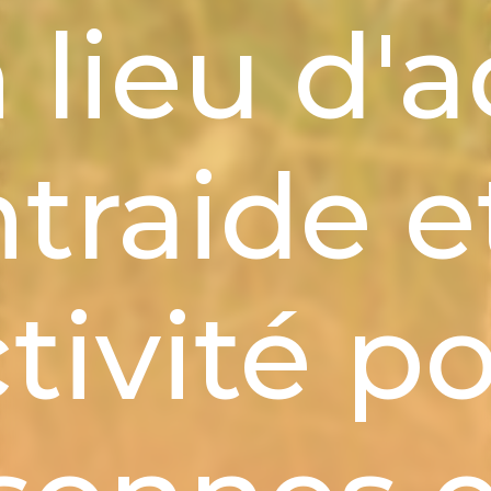
 lieu d'a
ntraide e
tivité p