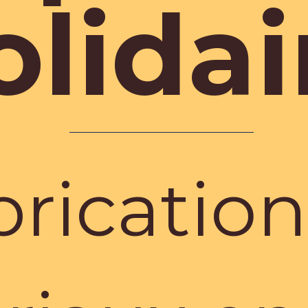
olidai
brication