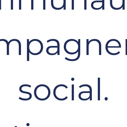
ompagne
social.