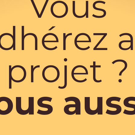
Vous
dhérez 
projet ?
ous aussi