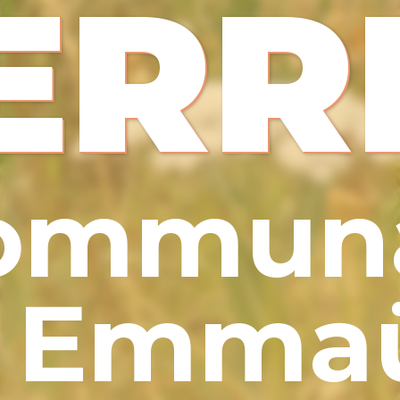
ERR
ommun
Emma