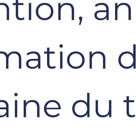
ntion, a
rmation d
ine du tr