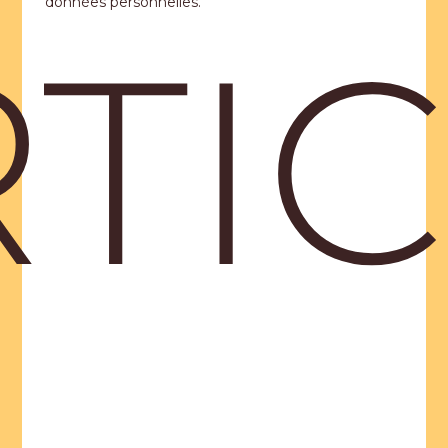
données personnelles.
TI