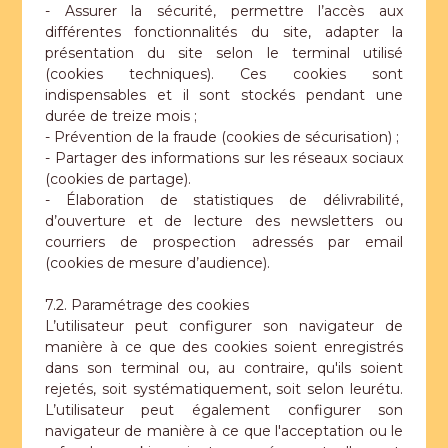
- Assurer la sécurité, permettre l’accès aux
différentes fonctionnalités du site, adapter la
présentation du site selon le terminal utilisé
(cookies techniques). Ces cookies sont
indispensables et il sont stockés pendant une
durée de treize mois ;
- Prévention de la fraude (cookies de sécurisation) ;
- Partager des informations sur les réseaux sociaux
(cookies de partage).
- Élaboration de statistiques de délivrabilité,
d’ouverture et de lecture des newsletters ou
courriers de prospection adressés par email
(cookies de mesure d’audience).
7.2. Paramétrage des cookies
L’utilisateur peut configurer son navigateur de
manière à ce que des cookies soient enregistrés
dans son terminal ou, au contraire, qu'ils soient
rejetés, soit systématiquement, soit selon leurétu.
L’utilisateur peut également configurer son
navigateur de manière à ce que l'acceptation ou le