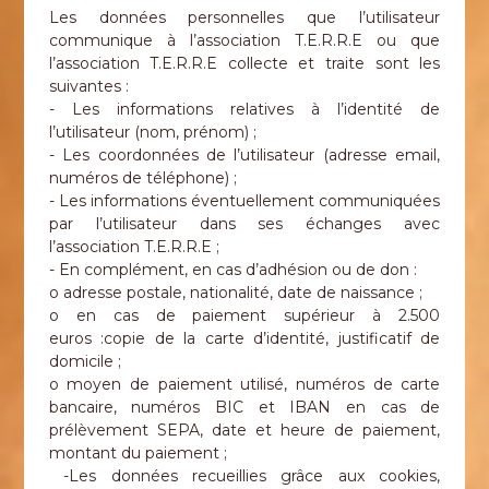
Les données personnelles que l’utilisateur
communique à l’association T.E.R.R.E ou que
l’association T.E.R.R.E collecte et traite sont les
suivantes :
- Les informations relatives à l’identité de
l’utilisateur (nom, prénom) ;
- Les coordonnées de l’utilisateur (adresse email,
numéros de téléphone) ;
- Les informations éventuellement communiquées
par l’utilisateur dans ses échanges avec
l’association T.E.R.R.E ;
- En complément, en cas d’adhésion ou de don :
o adresse postale, nationalité, date de naissance ;
o en cas de paiement supérieur à 2.500
euros :copie de la carte d’identité, justificatif de
domicile ;
o moyen de paiement utilisé, numéros de carte
bancaire, numéros BIC et IBAN en cas de
prélèvement SEPA, date et heure de paiement,
montant du paiement ;
‍ -Les données recueillies grâce aux cookies,