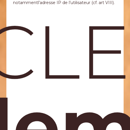
notammentl’adresse IP de l’utilisateur (cf. art VIII).
CLE 
dem