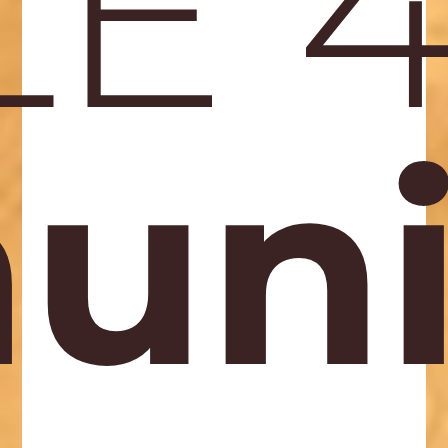
E 4
ni